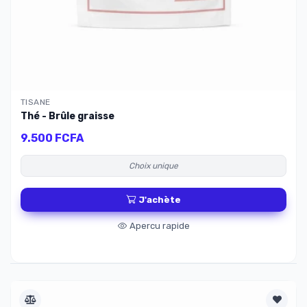
TISANE
Thé - Brûle graisse
9.500 FCFA
Choix unique
J'achète
Apercu rapide