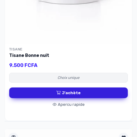
TISANE
Tisane Bonne nuit
9.500 FCFA
Choix unique
J'achète
Apercu rapide