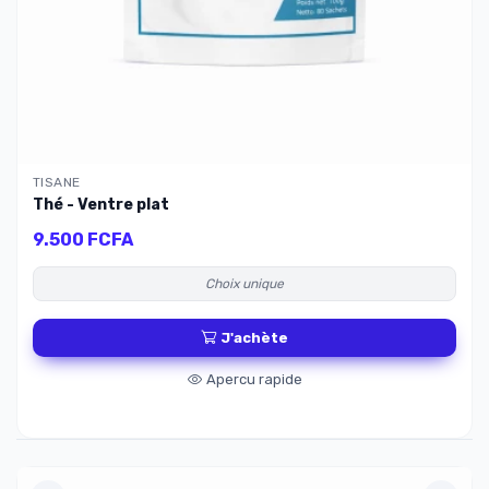
TISANE
Thé - Ventre plat
9.500 FCFA
Choix unique
J'achète
Apercu rapide