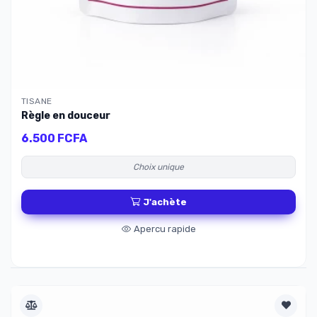
TISANE
Règle en douceur
6.500 FCFA
Choix unique
J'achète
Apercu rapide