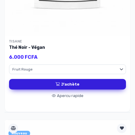
TISANE
Thé Noir - Végan
6.000 FCFA
J'achète
Apercu rapide
Nouveau