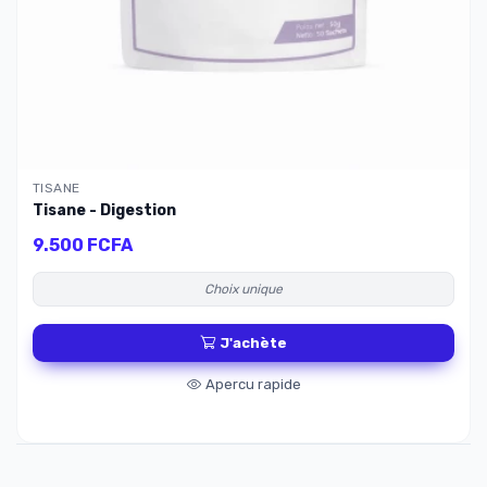
TISANE
Tisane - Digestion
9.500 FCFA
Choix unique
J'achète
Apercu rapide