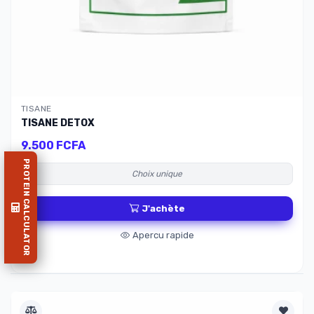
TISANE
TISANE DETOX
9.500 FCFA
PROTEIN CALCULATOR
Choix unique
J'achète
Apercu rapide