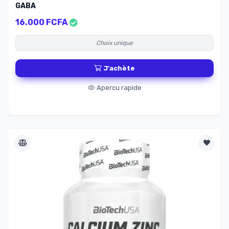
GABA
16.000 FCFA
Choix unique
J'achète
Apercu rapide