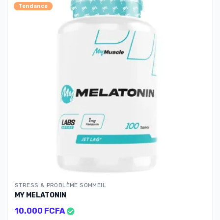
Tendance
FA
STRESS & PROBLÈME SOMMEIL
MY MELATONIN
10.000 FCFA