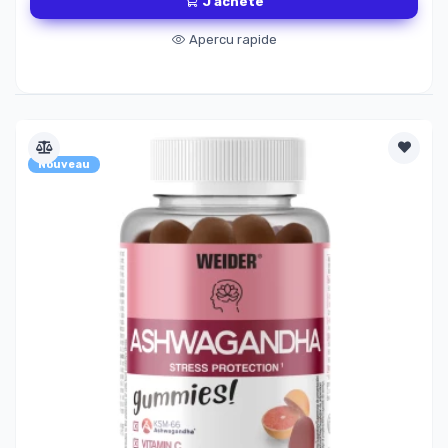
J'achète
Apercu rapide
Nouveau