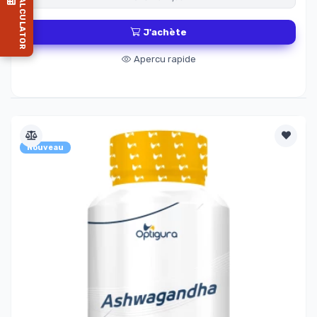
PROTEIN CALCULATOR
J'achète
Apercu rapide
Nouveau