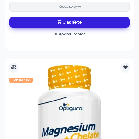
Choix unique
J'achète
Apercu rapide
Tendance