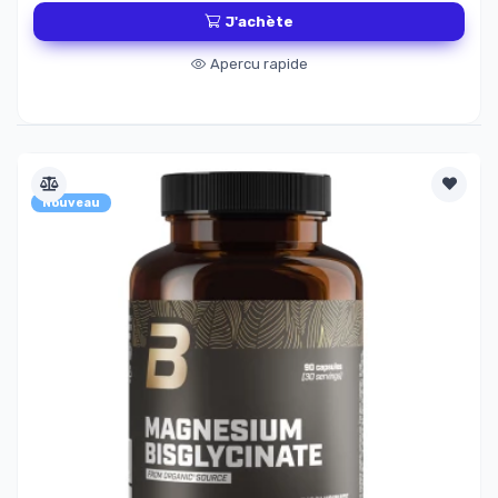
J'achète
Apercu rapide
Nouveau