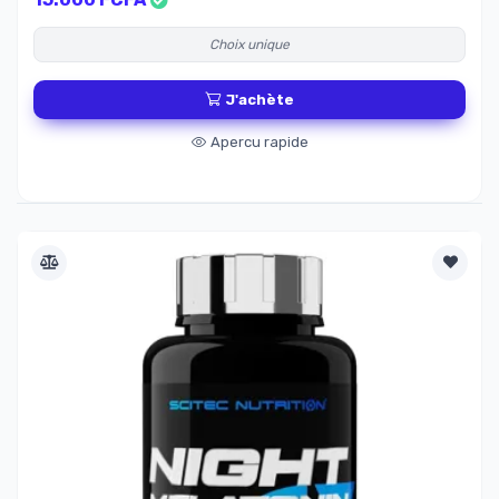
Choix unique
J'achète
Apercu rapide