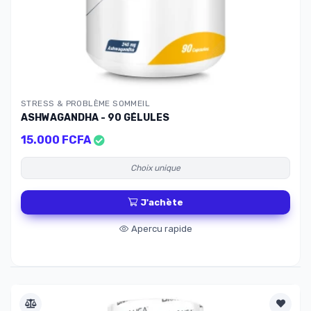
STRESS & PROBLÈME SOMMEIL
ASHWAGANDHA - 90 GÉLULES
15.000 FCFA
Choix unique
J'achète
Apercu rapide