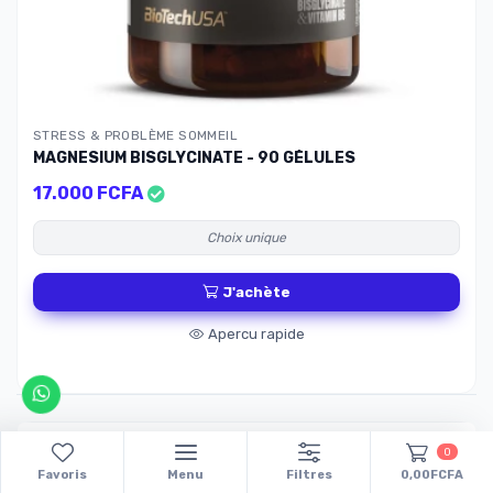
STRESS & PROBLÈME SOMMEIL
MAGNESIUM BISGLYCINATE - 90 GÉLULES
17.000 FCFA
Choix unique
J'achète
Apercu rapide
0
Favoris
Menu
Filtres
0,00FCFA