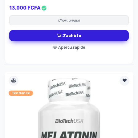
13.000 FCFA
Choix unique
J'achète
Apercu rapide
Tendance