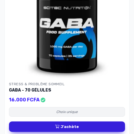
STRESS & PROBLÈME SOMMEIL
GABA - 70 GÉLULES
16.000 FCFA
Choix unique
J'achète