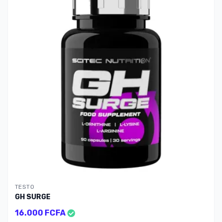
FA
TESTO
GH SURGE
16.000 FCFA