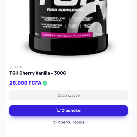
TESTO
TGH Cherry Vanilla - 300G
28.000 FCFA
Choix unique
J'achète
Apercu rapide