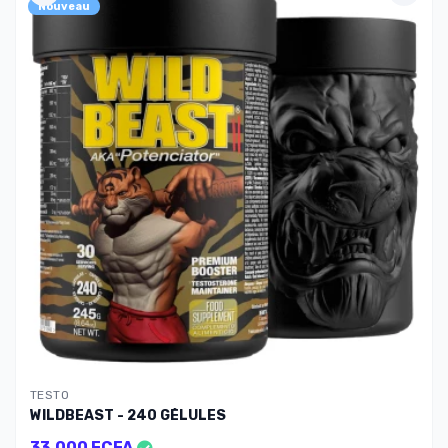
Nouveau
TESTO
WILDBEAST - 240 GÉLULES
33.000 FCFA