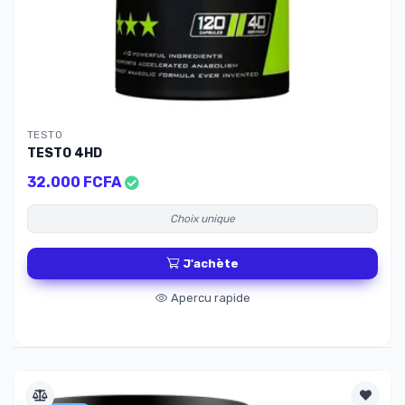
TESTO
TESTO 4HD
32.000 FCFA
Choix unique
J'achète
Apercu rapide