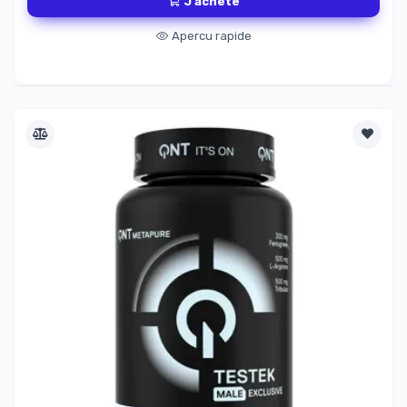
J'achète
Apercu rapide