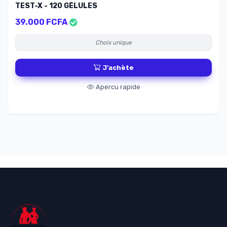
TEST-X - 120 GÉLULES
39.000 FCFA
Choix unique
J'achète
Apercu rapide