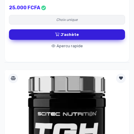
25.000 FCFA
Choix unique
J'achète
Apercu rapide