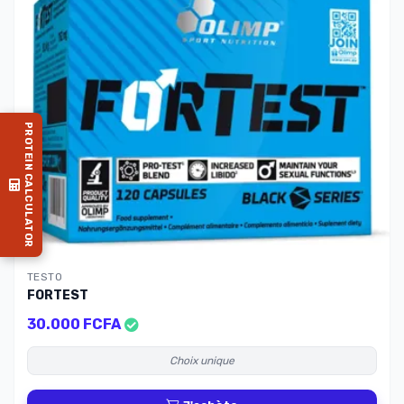
PROTEIN CALCULATOR
TESTO
FORTEST
30.000 FCFA
Choix unique