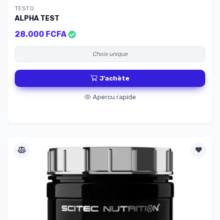
TESTO
ALPHA TEST
28.000 FCFA
Choix unique
J'achète
Apercu rapide