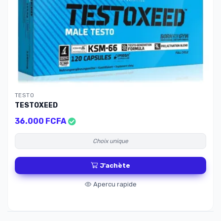
TESTO
TESTOXEED
36.000 FCFA
Choix unique
J'achète
Apercu rapide