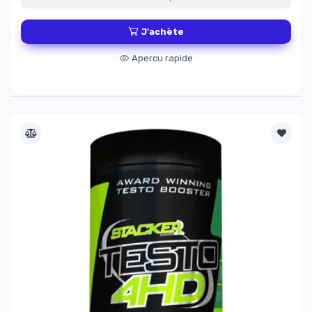
J'achète
Apercu rapide