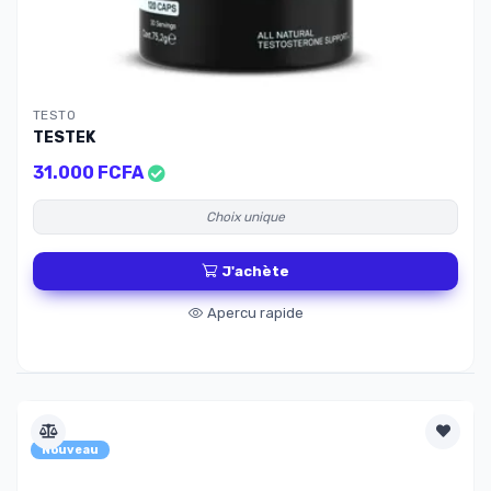
TESTO
TESTEK
31.000 FCFA
Choix unique
J'achète
Apercu rapide
Nouveau