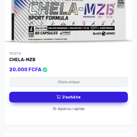
TESTO
CHELA-MZB
20.000 FCFA
Choix unique
J'achète
Apercu rapide