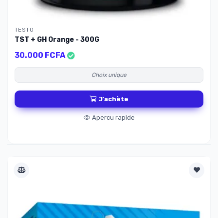
TESTO
TST + GH Orange - 300G
30.000 FCFA
Choix unique
J'achète
Apercu rapide